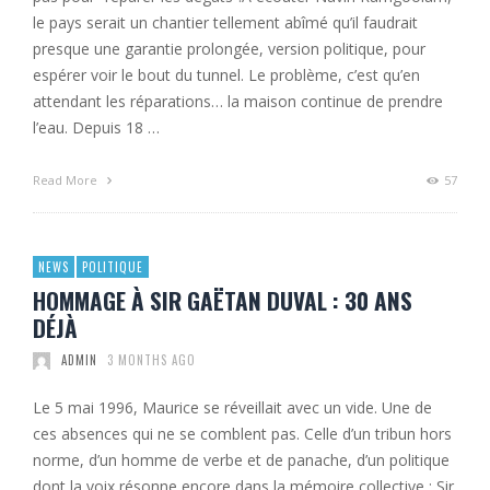
le pays serait un chantier tellement abîmé qu’il faudrait
presque une garantie prolongée, version politique, pour
espérer voir le bout du tunnel. Le problème, c’est qu’en
attendant les réparations… la maison continue de prendre
l’eau. Depuis 18 …
Read More
57
NEWS
POLITIQUE
HOMMAGE À SIR GAËTAN DUVAL : 30 ANS
DÉJÀ
ADMIN
3 MONTHS AGO
Le 5 mai 1996, Maurice se réveillait avec un vide. Une de
ces absences qui ne se comblent pas. Celle d’un tribun hors
norme, d’un homme de verbe et de panache, d’un politique
dont la voix résonne encore dans la mémoire collective : Sir