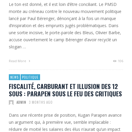
Le ton est donné, et il est loin d’être conciliant. Le PMSD
monte au créneau contre le nouveau mouvement politique
lancé par Paul Bérenger, dénonçant à la fois un manque
d’inspiration et des emprunts jugés problématiques. Dans
une sortie incisive, le porte-parole des Bleus, Olivier Barbe,
accuse ouvertement le camp Bérenger d’avoir recyclé un
slogan …
Read More
106
NEWS
POLITIQUE
FISCALITÉ, CARBURANT ET ILLUSION DES 12
SOUS : PARAPEN SOUS LE FEU DES CRITIQUES
ADMIN
3 MONTHS AGO
Dans une récente prise de position, Kugan Parapen avance
un argument qui, à première vue, semble implacable :
réduire de moitié les salaires des élus n’aurait qu’un impact