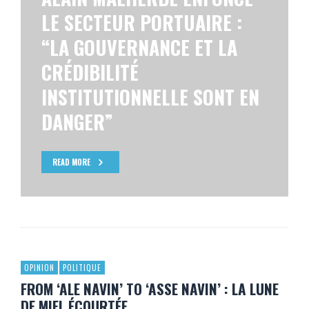
LE SECTEUR PORTUAIRE :
“LA GOUVERNANCE ET LA
CRÉDIBILITÉ
INSTITUTIONNELLE SONT EN
DANGER”
READ MORE
OPINION
POLITIQUE
FROM ‘ALE NAVIN’ TO ‘ASSE NAVIN’ : LA LUNE
DE MIEL ÉCOURTÉE