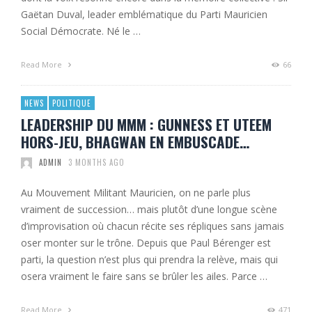
Gaëtan Duval, leader emblématique du Parti Mauricien
Social Démocrate. Né le …
Read More
66
NEWS
POLITIQUE
LEADERSHIP DU MMM : GUNNESS ET UTEEM
HORS-JEU, BHAGWAN EN EMBUSCADE…
ADMIN
3 MONTHS AGO
Au Mouvement Militant Mauricien, on ne parle plus
vraiment de succession… mais plutôt d’une longue scène
d’improvisation où chacun récite ses répliques sans jamais
oser monter sur le trône. Depuis que Paul Bérenger est
parti, la question n’est plus qui prendra la relève, mais qui
osera vraiment le faire sans se brûler les ailes. Parce …
Read More
471