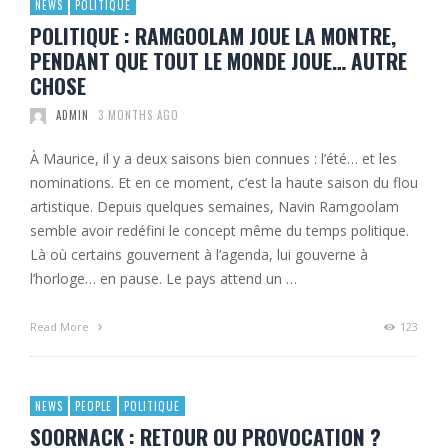
NEWS
POLITIQUE
POLITIQUE : RAMGOOLAM JOUE LA MONTRE,
PENDANT QUE TOUT LE MONDE JOUE… AUTRE
CHOSE
ADMIN
3 MONTHS AGO
À Maurice, il y a deux saisons bien connues : l’été… et les
nominations. Et en ce moment, c’est la haute saison du flou
artistique. Depuis quelques semaines, Navin Ramgoolam
semble avoir redéfini le concept même du temps politique.
Là où certains gouvernent à l’agenda, lui gouverne à
l’horloge… en pause. Le pays attend un …
Read More
123
NEWS
PEOPLE
POLITIQUE
SOORNACK : RETOUR OU PROVOCATION ?