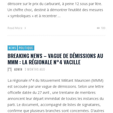
dérisoire sur le prix du carburant, à peine 12 sous par litre.
Un chiffre choc, destiné à démontrer l’inutilité des mesures
« symboliques » et à recentrer …
Read More
100
NEWS
POLITIQUE
BREAKING NEWS – VAGUE DE DÉMISSIONS AU
MMM : LA RÉGIONALE N°4 VACILLE
ADMIN
3 MONTHS AGO
La régionale n°4 du Mouvement Militant Mauricien (MMM)
est secouée par une vague de démissions. Selon une lettre
officielle datée du 27 avril , une trentaine de membres
annoncent leur départ immédiat de toutes les instances du
parti. Le document, accompagné de listes de signataires,
confirme que plusieurs branches sont concernées. D’autres