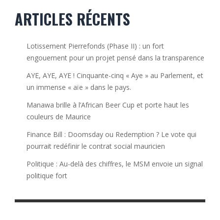
ARTICLES RÉCENTS
Lotissement Pierrefonds (Phase II) : un fort
engouement pour un projet pensé dans la transparence
AYE, AYE, AYE ! Cinquante-cinq « Aye » au Parlement, et
un immense « aïe » dans le pays.
Manawa brille à l’African Beer Cup et porte haut les
couleurs de Maurice
Finance Bill : Doomsday ou Redemption ? Le vote qui
pourrait redéfinir le contrat social mauricien
Politique : Au-delà des chiffres, le MSM envoie un signal
politique fort