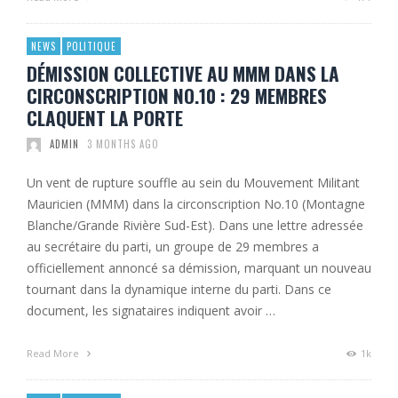
NEWS
POLITIQUE
DÉMISSION COLLECTIVE AU MMM DANS LA
CIRCONSCRIPTION NO.10 : 29 MEMBRES
CLAQUENT LA PORTE
ADMIN
3 MONTHS AGO
Un vent de rupture souffle au sein du Mouvement Militant
Mauricien (MMM) dans la circonscription No.10 (Montagne
Blanche/Grande Rivière Sud-Est). Dans une lettre adressée
au secrétaire du parti, un groupe de 29 membres a
officiellement annoncé sa démission, marquant un nouveau
tournant dans la dynamique interne du parti. Dans ce
document, les signataires indiquent avoir …
Read More
1k