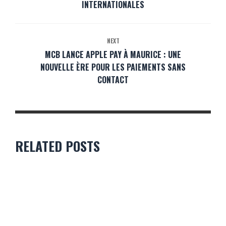
INTERNATIONALES
NEXT
MCB LANCE APPLE PAY À MAURICE : UNE
NOUVELLE ÈRE POUR LES PAIEMENTS SANS
CONTACT
RELATED POSTS
LOTISSEMENT PIERREFONDS (PHASE II) : UN FORT
ENGOUEMENT POUR UN PROJET PENSÉ DANS LA TRANSPARENCE