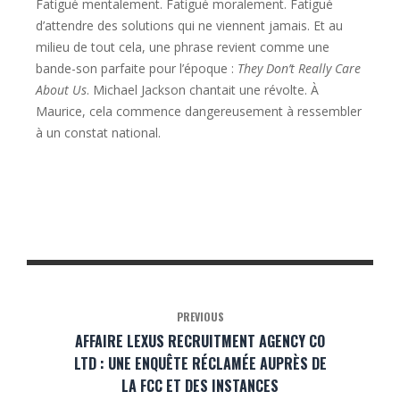
Fatigué mentalement. Fatigué moralement. Fatigué
d’attendre des solutions qui ne viennent jamais. Et au
milieu de tout cela, une phrase revient comme une
bande-son parfaite pour l’époque :
They Don’t Really Care
About Us
. Michael Jackson chantait une révolte. À
Maurice, cela commence dangereusement à ressembler
à un constat national.
PREVIOUS
AFFAIRE LEXUS RECRUITMENT AGENCY CO
LTD : UNE ENQUÊTE RÉCLAMÉE AUPRÈS DE
LA FCC ET DES INSTANCES