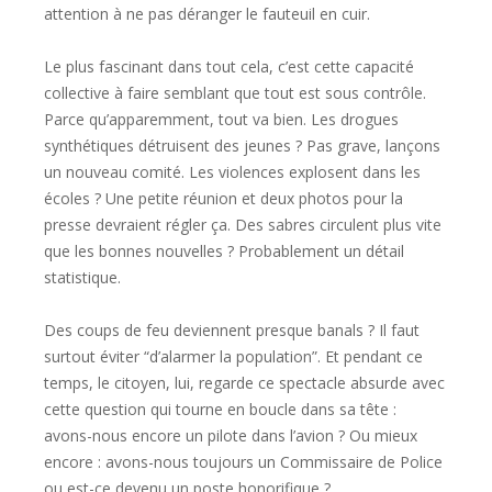
attention à ne pas déranger le fauteuil en cuir.
Le plus fascinant dans tout cela, c’est cette capacité
collective à faire semblant que tout est sous contrôle.
Parce qu’apparemment, tout va bien. Les drogues
synthétiques détruisent des jeunes ? Pas grave, lançons
un nouveau comité. Les violences explosent dans les
écoles ? Une petite réunion et deux photos pour la
presse devraient régler ça. Des sabres circulent plus vite
que les bonnes nouvelles ? Probablement un détail
statistique.
Des coups de feu deviennent presque banals ? Il faut
surtout éviter “d’alarmer la population”. Et pendant ce
temps, le citoyen, lui, regarde ce spectacle absurde avec
cette question qui tourne en boucle dans sa tête :
avons-nous encore un pilote dans l’avion ? Ou mieux
encore : avons-nous toujours un Commissaire de Police
ou est-ce devenu un poste honorifique ?