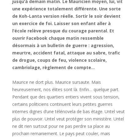
jusqu’à demain matin. Le Mauricien moyen, lui, vit
une expérience totalement différente. Une sorte
de Koh-Lanta version réelle. Sortir le soir devient
un exercice de foi. Laisser son enfant aller à
l’école relève presque du courage parental. Et
ouvrir Facebook chaque matin ressemble
désormais à un bulletin de guerre : agression,
meurtre, accident fatal, attaque au sabre, trafic
de drogue, coups de feu, violence scolaire,
cambriolage, règlement de compte…
Maurice ne dort plus. Maurice sursaute. Mais
heureusement, nos élites sont là. Enfin… quelque part.
Pendant que des quartiers entiers vivent sous tension,
certains politiciens continuent leurs petites guerres
internes dignes d’une télénovela de bas étage. Untel veut
plus de pouvoir. Untel veut protéger son ministère. Untel
ne dit rien surtout pour ne pas perdre sa place au
prochain remaniement. Le pays peut couler, mais