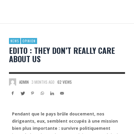
NEWS
OPINION
EDITO : THEY DON’T REALLY CARE
ABOUT US
ADMIN
3 MONTHS AGO
62 VIEWS
Pendant que le pays brûle doucement, nos
dirigeants, eux, semblent occupés à une mission
bien plus importante : survivre politiquement