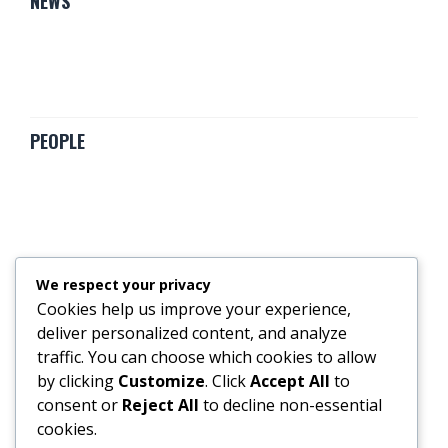
NEWS
PEOPLE
POLITIQUE
We respect your privacy
Cookies help us improve your experience,
deliver personalized content, and analyze
traffic. You can choose which cookies to allow
by clicking
Customize
. Click
Accept All
to
consent or
Reject All
to decline non-essential
SPORTS
cookies.