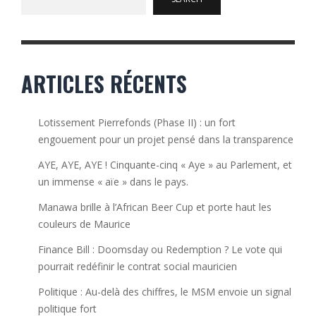
ARTICLES RÉCENTS
Lotissement Pierrefonds (Phase II) : un fort
engouement pour un projet pensé dans la transparence
AYE, AYE, AYE ! Cinquante-cinq « Aye » au Parlement, et
un immense « aïe » dans le pays.
Manawa brille à l’African Beer Cup et porte haut les
couleurs de Maurice
Finance Bill : Doomsday ou Redemption ? Le vote qui
pourrait redéfinir le contrat social mauricien
Politique : Au-delà des chiffres, le MSM envoie un signal
politique fort