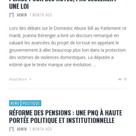
UNE LOI
ADMIN
1 MONTH AGO
Lors des débats sur le Domestic Abuse Bill au Parlement ce
mardi, Joanna Bérenger a livré un discours remarqué en
saluant les avancées du projet de loi tout en appelant le
gouvernement à aller beaucoup plus loin dans la protection
des victimes de violences domestiques. La députée a
estimé que le texte marque une évolution …
Read More
78
NEWS
POLITIQUE
RÉFORME DES PENSIONS : UNE PNQ À HAUTE
PORTÉE POLITIQUE ET INSTITUTIONNELLE
ADMIN
1 MONTH AGO