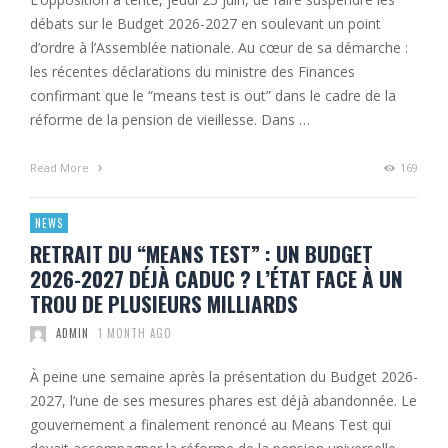
débats sur le Budget 2026-2027 en soulevant un point
d’ordre à l’Assemblée nationale. Au cœur de sa démarche :
les récentes déclarations du ministre des Finances
confirmant que le “means test is out” dans le cadre de la
réforme de la pension de vieillesse. Dans …
Read More
169
NEWS
RETRAIT DU “MEANS TEST” : UN BUDGET
2026-2027 DÉJÀ CADUC ? L’ÉTAT FACE À UN
TROU DE PLUSIEURS MILLIARDS
ADMIN
1 MONTH AGO
À peine une semaine après la présentation du Budget 2026-
2027, l’une de ses mesures phares est déjà abandonnée. Le
gouvernement a finalement renoncé au Means Test qui