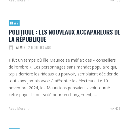
Read More
136
NEWS
POLITIQUE : LES NOUVEAUX ACCAPAREURS DE
LA RÉPUBLIQUE
ADMIN
2 MONTHS AGO
Il fut un temps où l’île Maurice se méfiait des « conseillers
de l’ombre ». Ces personnages sans mandat populaire qui,
tapis derrière les rideaux du pouvoir, semblaient décider de
tout sans jamais avoir à affronter les électeurs. Le 10
novembre 2024, les Mauriciens pensaient avoir tourné
cette page. Ils ont voté pour un changement, …
Read More
405