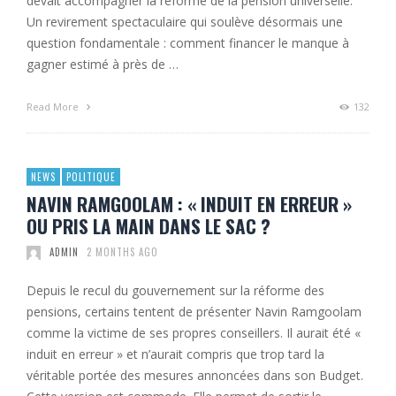
devait accompagner la réforme de la pension universelle.
Un revirement spectaculaire qui soulève désormais une
question fondamentale : comment financer le manque à
gagner estimé à près de …
Read More
132
NEWS
POLITIQUE
NAVIN RAMGOOLAM : « INDUIT EN ERREUR »
OU PRIS LA MAIN DANS LE SAC ?
ADMIN
2 MONTHS AGO
Depuis le recul du gouvernement sur la réforme des
pensions, certains tentent de présenter Navin Ramgoolam
comme la victime de ses propres conseillers. Il aurait été «
induit en erreur » et n’aurait compris que trop tard la
véritable portée des mesures annoncées dans son Budget.