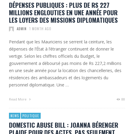
DÉPENSES PUBLIQUES : PLUS DE RS 227
MILLIONS ENGLOUTIES EN UNE ANNÉE POUR
LES LOYERS DES MISSIONS DIPLOMATIQUES
ADMIN
1 MONTH AGO
Pendant que les Mauriciens se serrent la ceinture, les
dépenses de l’État à l’étranger continuent de donner le
vertige. Selon les chiffres officiels du Budget, le
gouvernement a déboursé pas moins de Rs 227,2 millions
en une seule année pour la location des chancelleries, des
résidences des ambassadeurs et des logements du
personnel diplomatique. Une …
Read More
88
NEWS
POLITIQUE
DOMESTIC ABUSE BILL : JOANNA BÉRENGER
PLAIDE POUR DES ACTES, PAS SEULEMENT