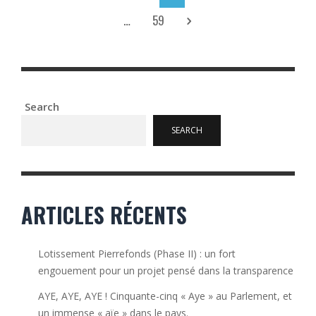
…
59
Search
SEARCH
ARTICLES RÉCENTS
Lotissement Pierrefonds (Phase II) : un fort
engouement pour un projet pensé dans la transparence
AYE, AYE, AYE ! Cinquante-cinq « Aye » au Parlement, et
un immense « aïe » dans le pays.