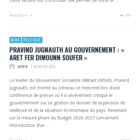
Cette version est commode. Elle permet de sortir le …
Read More
599
NEWS
POLITIQUE
PRAVIND JUGNAUTH AU GOUVERNEMENT : «
ARET FER DIMOUNN SOUFER »
ADMIN
2 MONTHS AGO
Le leader du Mouvement Socialiste Militant (MSM), Pravind
Jugnauth, est monté au créneau ce mercredi lors d’une
conférence de presse où il a sévèrement critiqué le
gouvernement sur sa gestion du dossier de la pension de
vieillesse et de la situation économique du pays. Revenant
sur la mesure phare du Budget 2026-2027 concernant
l’introduction d’un …