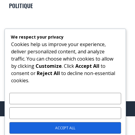
POLITIQUE
We respect your privacy
Cookies help us improve your experience,
SPORTS
deliver personalized content, and analyze
traffic. You can choose which cookies to allow
by clicking
Customize
. Click
Accept All
to
consent or
Reject All
to decline non-essential
cookies.
CUSTOMIZE
TopNews © 2025 - All rights reserved
REJECT ALL
ACCEPT ALL