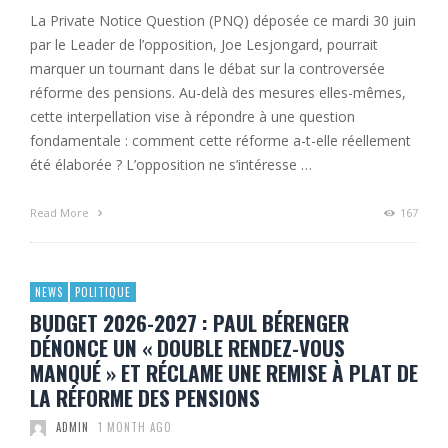
La Private Notice Question (PNQ) déposée ce mardi 30 juin
par le Leader de l’opposition, Joe Lesjongard, pourrait
marquer un tournant dans le débat sur la controversée
réforme des pensions. Au-delà des mesures elles-mêmes,
cette interpellation vise à répondre à une question
fondamentale : comment cette réforme a-t-elle réellement
été élaborée ? L’opposition ne s’intéresse …
Read More
167
NEWS
POLITIQUE
BUDGET 2026-2027 : PAUL BÉRENGER
DÉNONCE UN « DOUBLE RENDEZ-VOUS
MANQUÉ » ET RÉCLAME UNE REMISE À PLAT DE
LA RÉFORME DES PENSIONS
ADMIN
1 MONTH AGO