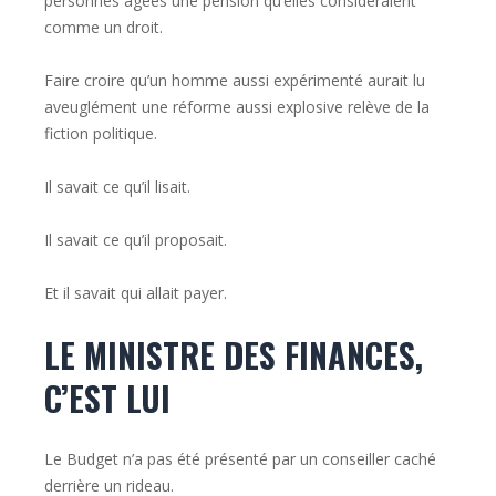
personnes âgées une pension qu’elles considéraient
comme un droit.
Faire croire qu’un homme aussi expérimenté aurait lu
aveuglément une réforme aussi explosive relève de la
fiction politique.
Il savait ce qu’il lisait.
Il savait ce qu’il proposait.
Et il savait qui allait payer.
LE MINISTRE DES FINANCES,
C’EST LUI
Le Budget n’a pas été présenté par un conseiller caché
derrière un rideau.