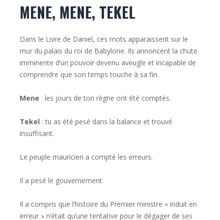
MENE, MENE, TEKEL
Dans le Livre de Daniel, ces mots apparaissent sur le
mur du palais du roi de Babylone. Ils annoncent la chute
imminente d’un pouvoir devenu aveugle et incapable de
comprendre que son temps touche à sa fin.
Mene
: les jours de ton règne ont été comptés.
Tekel
: tu as été pesé dans la balance et trouvé
insuffisant.
Le peuple mauricien a compté les erreurs.
Il a pesé le gouvernement.
Il a compris que l’histoire du Premier ministre « induit en
erreur » n’était qu’une tentative pour le dégager de ses