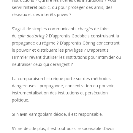
instructions ? Qui tire les ficelles des institutions ? Pour
servir l’intérêt public, ou pour protéger des amis, des
réseaux et des intérêts privés ?
S’agit-il de simples communicants chargés de faire
du
spin doctoring
? D’apprentis Goebbels construisant la
propagande du régime ? D’apprentis Göring concentrant
le pouvoir et distribuant les privilèges ? D’apprentis
Himmler rêvant d’utiliser les institutions pour intimider ou
neutraliser ceux qui dérangent ?
La comparaison historique porte sur des méthodes
dangereuses : propagande, concentration du pouvoir,
instrumentalisation des institutions et persécution
politique.
Si Navin Ramgoolam décide, il est responsable.
S’il ne décide plus, il est tout aussi responsable d’avoir