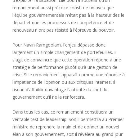
d'exploiter la situation. Elle pourra soutenir qu'un
remaniement aussi précoce constitue un aveu que
l'équipe gouvernementale n'était pas à la hauteur dès le
départ et que les promesses de compétence et de
renouveau n'ont pas résisté à l'épreuve du pouvoir.
Pour Navin Ramgoolam, l'enjeu dépasse donc
largement un simple changement de portefeuilles. Il
s'agit de convaincre que cette opération répond à une
stratégie de performance plutôt qu'à une gestion de
crise. Si le remaniement apparaît comme une réponse à
l'impatience de l'opinion ou aux critiques internes, il
risque d'affaiblir davantage l'autorité du chef du
gouvernement qu'il ne la renforcera.
Dans tous les cas, ce remaniement constituera un
véritable test de leadership. Soit il permettra au Premier
ministre de reprendre la main et de donner un nouvel
élan à son gouvernement, soit il révélera au grand jour